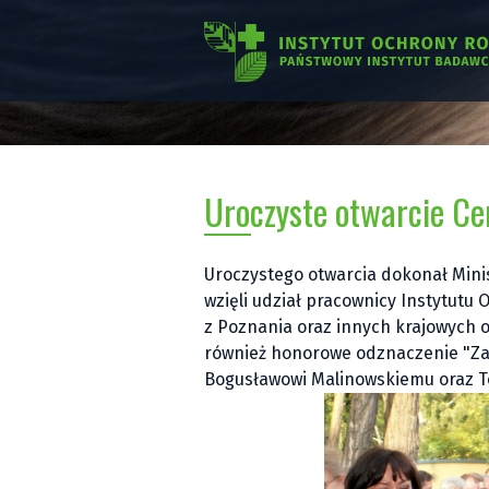
Uroczyste otwarcie C
Uroczystego otwarcia dokonał Minis
wzięli udział pracownicy Instytutu O
z Poznania oraz innych krajowych o
również honorowe odznaczenie "Zas
Bogusławowi Malinowskiemu oraz 