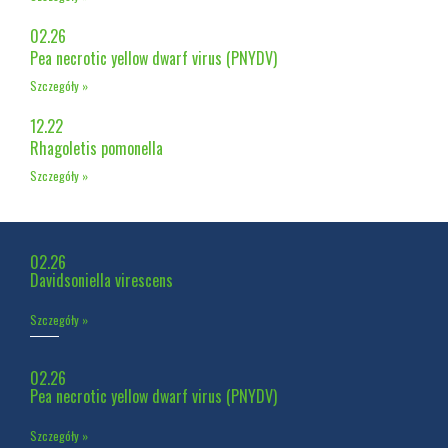
02.26
Pea necrotic yellow dwarf virus (PNYDV)
Szczegóły »
12.22
Rhagoletis pomonella
Szczegóły »
02.26
Davidsoniella virescens
Szczegóły »
02.26
Pea necrotic yellow dwarf virus (PNYDV)
Szczegóły »