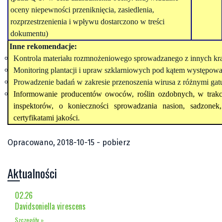
oceny niepewności przeniknięcia, zasiedlenia,
rozprzestrzenienia i wpływu dostarczono w treści
dokumentu
)
Inne rekomendacje:
Kontrola materiału rozmnożeniowego sprowadzanego z innych k
Monitoring plantacji i upraw szklarniowych pod kątem występo
Prowadzenie badań w zakresie przenoszenia wirusa z różnymi gatu
Informowanie producentów owoców, roślin ozdobnych, w trakc
inspektorów, o konieczności sprowadzania nasion, sadzone
certyfikatami jakości.
Opracowano, 2018-10-15 -
pobierz
Aktualności
02.26
Davidsoniella virescens
Szczegóły »