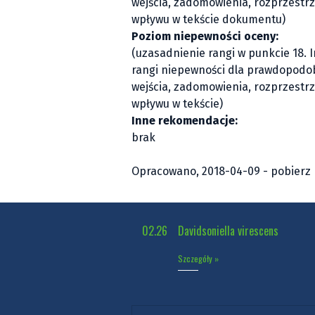
wejścia, zadomowienia, rozprzestrz
wpływu w tekście dokumentu)
Poziom niepewności oceny:
(uzasadnienie rangi w punkcie 18. 
rangi niepewności dla prawdopodo
wejścia, zadomowienia, rozprzestrz
wpływu w tekście)
Inne rekomendacje:
brak
Opracowano, 2018-04-09 -
pobierz
02.26
Davidsoniella virescens
Szczegóły »