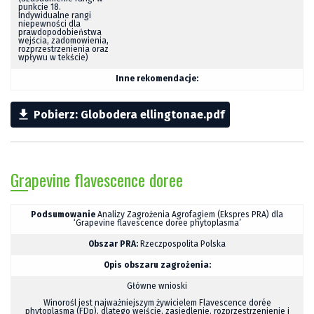
punkcie 18.
Indywidualne rangi
niepewności dla
prawdopodobieństwa
wejścia, zadomowienia,
rozprzestrzenienia oraz
wpływu w tekście)
Inne rekomendacje:

Pobierz: Globodera ellingtonae.pdf
Grapevine flavescence doree
Podsumowanie
Analizy Zagrożenia Agrofagiem (Ekspres PRA) dla
‘Grapevine flavescence doree phytoplasma’
Obszar PRA:
Rzeczpospolita Polska
Opis obszaru zagrożenia:
Główne wnioski
Winorośl jest najważniejszym żywicielem Flavescence dorée
phytoplasma (FDp), dlatego wejście, zasiedlenie, rozprzestrzenienie i